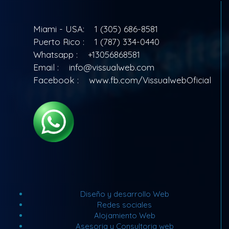
Miami - USA:
1 (305) 686-8581
Puerto Rico :
1 (787) 334-0440
Whatsapp :
+13056868581
Email :
info@vissualweb.com
Facebook :
www.fb.com/VissualwebOficial
Diseño y desarrollo Web
Redes sociales
Alojamiento Web
Asesoria y Consultoria web