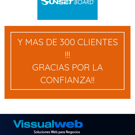
Y MAS DE
300
CLIENTES
!!!
GRACIAS POR LA
CONFIANZA!!